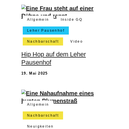
Allgemein
Inside GQ
Leher Pausenhof
Nachbarschaft
Video
Hip Hop auf dem Leher
Pausenhof
19. Mai 2025
Allgemein
Nachbarschaft
Neuigkeiten