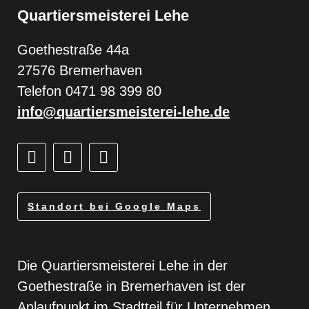
Quartiersmeisterei Lehe
Goethestraße 44a
27576 Bremerhaven
Telefon 0471 98 399 80
info@quartiersmeisterei-lehe.de
Standort bei Google Maps
Die Quartiersmeisterei Lehe in der
Goethestraße in Bremerhaven ist der
Anlaufpunkt im Stadtteil für Unternehmen,