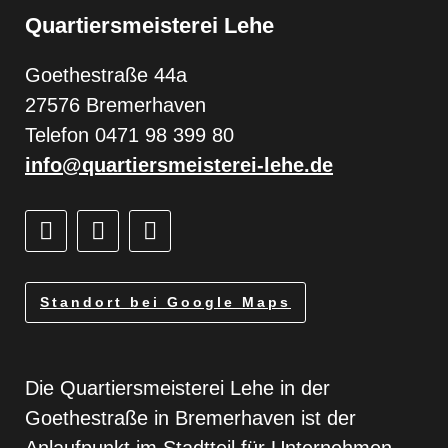
Quartiersmeisterei Lehe
Goethestraße 44a
27576 Bremerhaven
Telefon 0471 98 399 80
info@quartiersmeisterei-lehe.de
Standort bei Google Maps
Die Quartiersmeisterei Lehe in der
Goethestraße in Bremerhaven ist der
Anlaufpunkt im Stadtteil für Unternehmen,