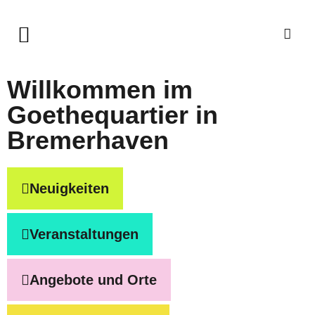
Willkommen im
Goethequartier in
Bremerhaven
Neuigkeiten
Veranstaltungen
Angebote und Orte