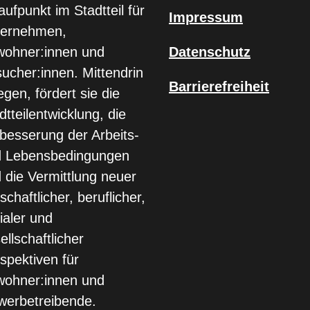
aufpunkt im Stadtteil für
Impressum
ternehmen,
ohner:innen und
Datenschutz
ucher:innen. Mittendrin
Barrierefreiheit
egen, fördert sie die
dtteilentwicklung, die
besserung der Arbeits-
d Lebensbedingungen
 die Vermittlung neuer
tschaftlicher, beruflicher,
ialer und
ellschaftlicher
spektiven für
ohner:innen und
erbetreibende.