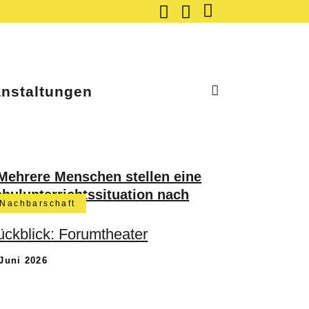
anstaltungen
Nachbarschaft
ckblick: Forumtheater
 Juni 2026