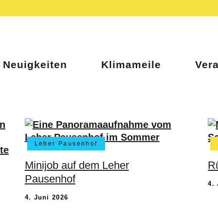
Neuigkeiten
Klimameile
Ver
Leher Pausenhof
Minijob auf dem Leher
Rü
Pausenhof
4.
4. Juni 2026