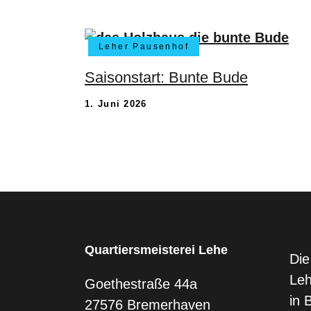
Leher Pausenhof
Saisonstart: Bunte Bude
1. Juni 2026
Quartiersmeisterei Lehe
Die
Leh
Goethestraße 44a
in 
27576 Bremerhaven