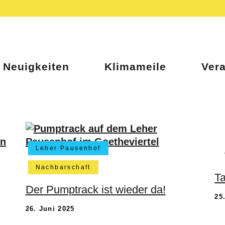
Neuigkeiten
Klimameile
Ver
Leher Pausenhof
Nachbarschaft
Ta
Der Pumptrack ist wieder da!
25
26. Juni 2025