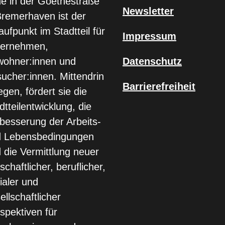
e in der Goethestraße
Newsletter
Bremerhaven ist der
aufpunkt im Stadtteil für
Impressum
ternehmen,
ohner:innen und
Datenschutz
ucher:innen. Mittendrin
Barrierefreiheit
egen, fördert sie die
dtteilentwicklung, die
besserung der Arbeits-
d Lebensbedingungen
 die Vermittlung neuer
tschaftlicher, beruflicher,
ialer und
ellschaftlicher
spektiven für