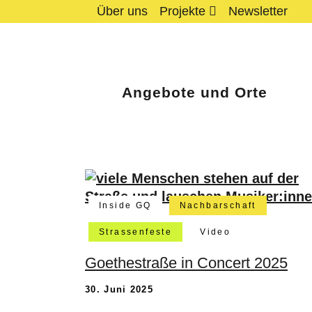
Über uns
Projekte
Newsletter
Angebote und Orte
Inside GQ
Nachbarschaft
Strassenfeste
Video
Goethestraße in Concert 2025
30. Juni 2025