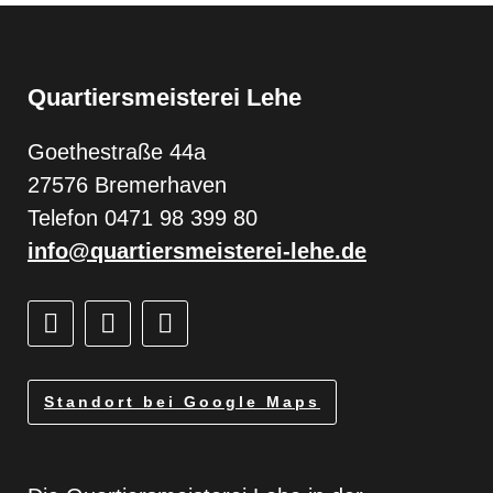
Quartiersmeisterei Lehe
Goethestraße 44a
27576 Bremerhaven
Telefon 0471 98 399 80
info@quartiersmeisterei-lehe.de
Standort bei Google Maps