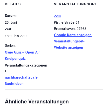
DETAILS
VERANSTALTUNGSORT
Datum:
Zolli
25. Juni
Kistnerstraße 54
Bremerhaven
,
27568
Zeit:
Google Karte anzeigen
18:30 bis 22:00
Veranstaltungsort-
Serien:
Website anzeigen
Qwie Quiz – Open Air
Kneipenquiz
Veranstaltungskategorien
:
nachbarschaftscafe
,
Nachtleben
Ähnliche Veranstaltungen