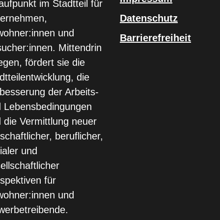
aufpunkt im Stadtteil für
ternehmen,
Datenschutz
ohner:innen und
Barrierefreiheit
ucher:innen. Mittendrin
egen, fördert sie die
dtteilentwicklung, die
besserung der Arbeits-
d Lebensbedingungen
 die Vermittlung neuer
tschaftlicher, beruflicher,
ialer und
ellschaftlicher
spektiven für
ohner:innen und
erbetreibende.