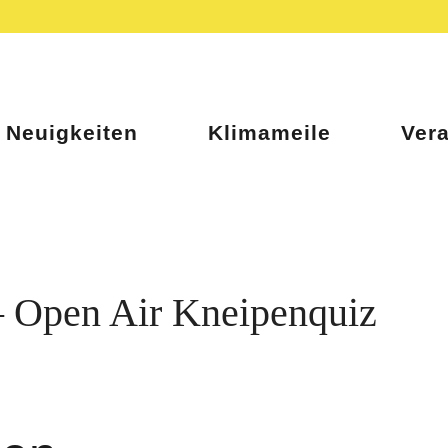
Neuigkeiten
Klimameile
Ver
 Open Air Kneipenquiz