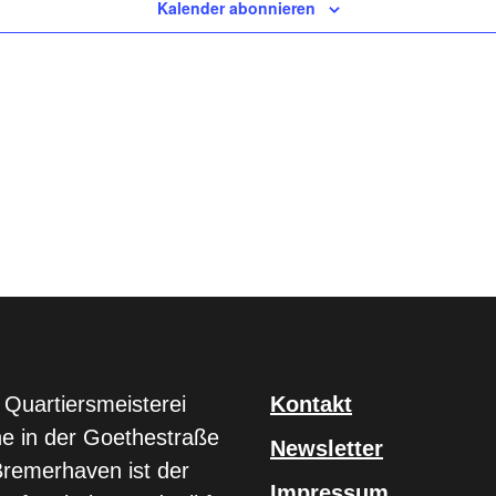
Kalender abonnieren
 Quartiersmeisterei
Kontakt
e in der Goethestraße
Newsletter
Bremerhaven ist der
Impressum