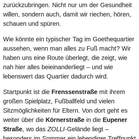
zurückzubringen. Nicht nur um der Gesundheit
willen, sondern auch, damit wir riechen, hören,
schauen und spüren.
Wie könnte ein typischer Tag im Goethequartier
aussehen, wenn man alles zu Fuß macht? Wir
haben uns eine Route überlegt, die zeigt, wie
nah hier alles beieinanderliegt – und wie
lebenswert das Quartier dadurch wird.
Startpunkt ist die
Frenssenstraße
mit ihrem
großen Spielplatz, Fußballfeld und vielen
Sitzmöglichkeiten für Eltern. Von dort geht es
weiter über die
Körnerstraße
in die
Eupener
Straße
, wo das
ZOLLI
-Gelände liegt –
besonders im Sommer ein lebendiger Treffpunkt