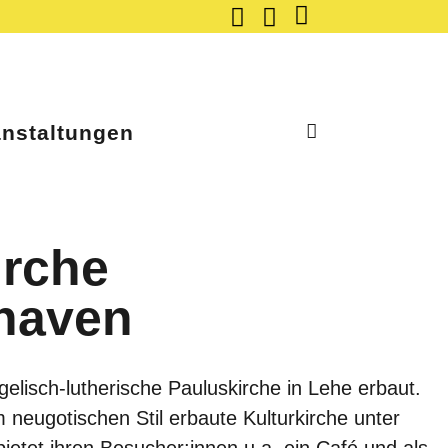
anstaltungen
irche
haven
elisch-lutherische Pauluskirche in Lehe erbaut.
m neugotischen Stil erbaute Kulturkirche unter