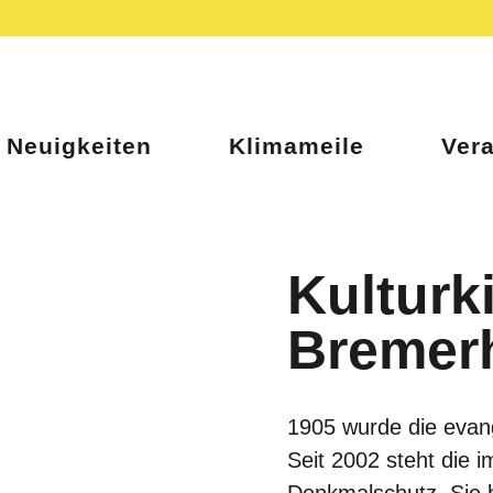
Neuigkeiten
Klimameile
Ver
Kulturk
Bremer
1905 wurde die evang
Seit 2002 steht die i