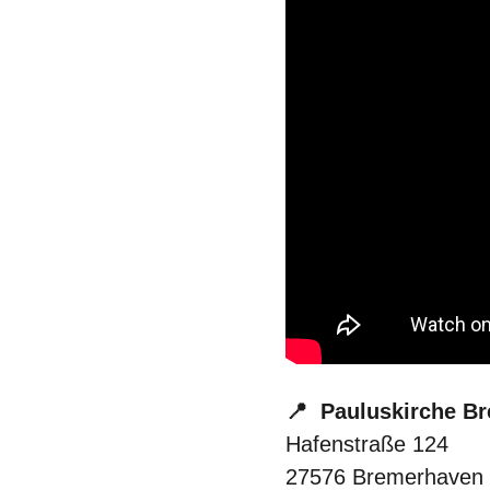
📍 Pauluskirche B
Hafenstraße 124
27576 Bremerhaven