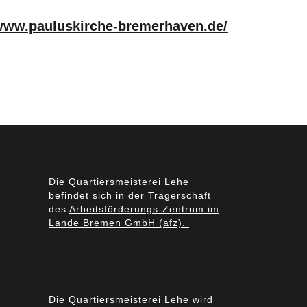
/www.pauluskirche-bremerhaven.de/
Die Quartiersmeisterei Lehe
befindet sich in der Trägerschaft
des
Arbeitsförderungs-Zentrum im
Lande Bremen GmbH (afz).
Die Quartiersmeisterei Lehe wird