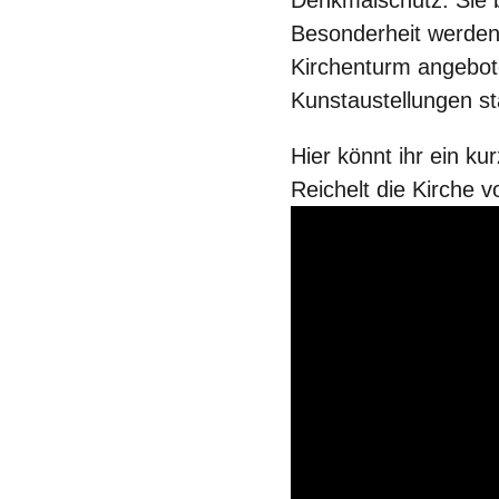
Denkmalschutz. Sie b
Besonderheit werden
Kirchenturm angebot
Kunstaustellungen st
Hier könnt ihr ein k
Reichelt die Kirche vo