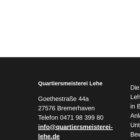
Quartiersmeisterei Lehe
Die
Leh
Goethestraße 44a
in 
27576 Bremerhaven
Anl
Telefon 0471 98 399 80
Un
info@quartiersmeisterei-
Bew
lehe.de