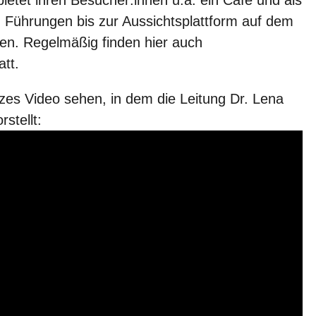
ietet ihren Besucher:innen u.a. ein Café und als
 Führungen bis zur Aussichtsplattform auf dem
en. Regelmäßig finden hier auch
att.
urzes Video sehen, in dem die Leitung Dr. Lena
rstellt: