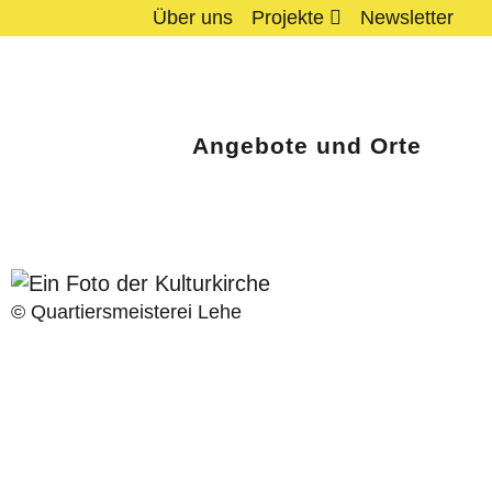
Über uns
Projekte
Newsletter
Angebote und Orte
© Quartiersmeisterei Lehe