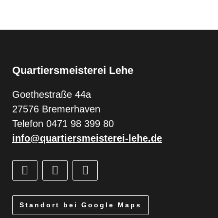
Quartiersmeisterei Lehe
Goethestraße 44a
27576 Bremerhaven
Telefon 0471 98 399 80
info@quartiersmeisterei-lehe.de
Standort bei Google Maps