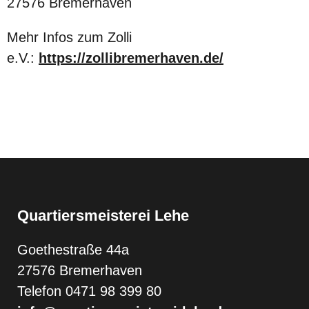
27576 Bremerhaven
Mehr Infos zum Zolli
e.V.:
https://zollibremerhaven.de/
Quartiersmeisterei Lehe
Goethestraße 44a
27576 Bremerhaven
Telefon 0471 98 399 80