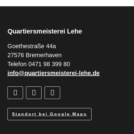
Quartiersmeisterei Lehe
Goethestraße 44a
27576 Bremerhaven
Telefon 0471 98 399 80
info@quartiersmeisterei-lehe.de
Standort bei Google Maps